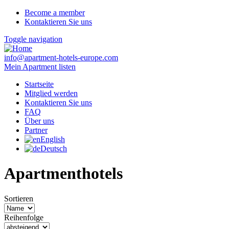
Become a member
Kontaktieren Sie uns
Toggle navigation
info@apartment-hotels-europe.com
Mein Apartment listen
Startseite
Mitglied werden
Kontaktieren Sie uns
FAQ
Über uns
Partner
English
Deutsch
Apartmenthotels
Sortieren
Reihenfolge